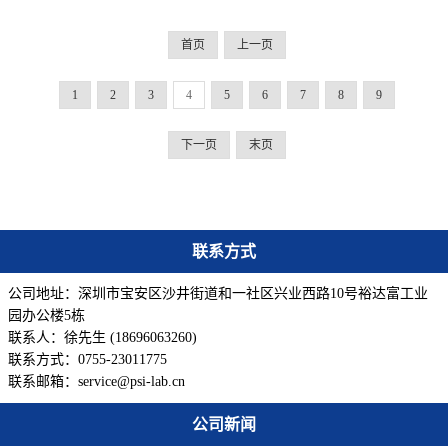
首页
上一页
1
2
3
4
5
6
7
8
9
下一页
末页
联系方式
公司地址：深圳市宝安区沙井街道和一社区兴业西路10号裕达富工业
园办公楼5栋
联系人：徐先生 (18696063260)
联系方式：0755-23011775
联系邮箱：service@psi-lab.cn
公司新闻