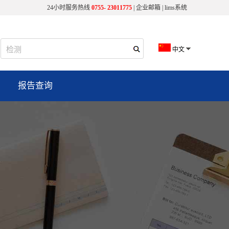
24小时服务热线
0755- 23011775
|
企业邮箱
|
lims系统
中文
报告查询